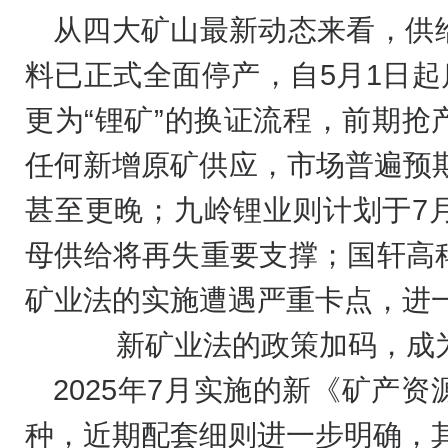
从四大矿山最新动态来看，供
料已正式全面停产，自5月1日起
更为“锂矿”的换证流程，前期
任何新增原矿供应，市场普遍预期
甚至更晚；九岭锂业则计划于7
母供给将再失重要支撑；国轩高
矿业法的实施遭遇严重卡点，进
新矿业法的政策加码，成
2025年7月实施的新《矿产
种，近期配套细则进一步明确，其