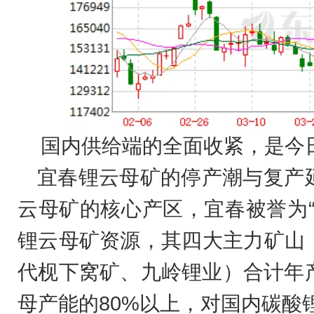
国内供给端的全面收紧，是今
宜春锂云母矿的停产潮与复产
云母矿的核心产区，宜春被誉为
锂云母矿资源，其四大主力矿山
代枧下窝矿、九岭锂业）合计年产
母产能的80%以上，对国内碳酸