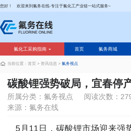
您好！
欢迎来到氟务在线-专注于氟化工产业链一站式服务~
氟化工采购指南
首页
氟务商城
当前位置：
首页
>
资讯信息
>
氟务视点
碳酸锂强势破局，宜春停
所属分类：氟务视点
阅读次数：279
来源：氟务在线
5月11日，碳酸锂市场迎来